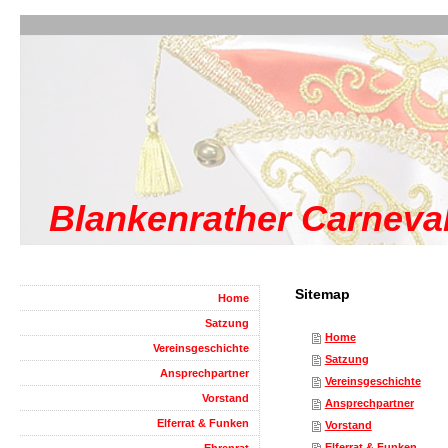
Blankenrather Carneval
Sitemap
Home
Satzung
Home
Vereinsgeschichte
Satzung
Ansprechpartner
Vereinsgeschichte
Vorstand
Ansprechpartner
Elferrat & Funken
Vorstand
Elferrat & Funken