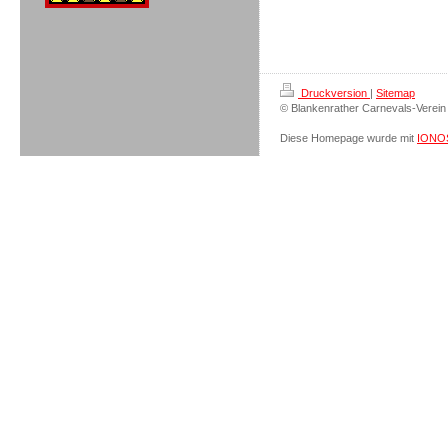
Druckversion
|
Sitemap
© Blankenrather Carnevals-Verein
Diese Homepage wurde mit
IONOS